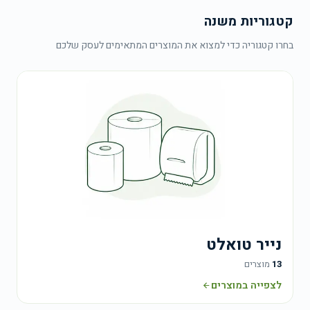
רשימה
קטגוריות משנה
בטקסט
חופשי
בחרו קטגוריה כדי למצוא את המוצרים המתאימים לעסק שלכם
בעמוד
הבקשה.
עבר
בקשת
צעת
יר
נייר טואלט
13
מוצרים
לצפייה במוצרים