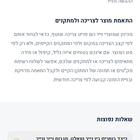
ההגשה מנייר.
התאמת מוצר לצריכה ולמתקנים
מכיוון שמוצרי נייר הם פריט צריכה שוטף, כדאי לבחור אותם
לפי קצב הצריכה במקום ולפי המתקנים הקיימים, ולא רק לפי
סוג המוצר. אם אינכם בטוחים איזה גליל, קיפול או מידה
מתאימים לצריכה או למתקנים שלכם, אפשר לשלוח רשימת
מק"טים או תמונה של המתקן הקיים ולקבל התאמה מדויקת
ובניית הזמנה קבועה לפי צריכה חודשית.
שאלות נפוצות
כיצד בוחרים בין נייר טואלט, מגבות נייר ונייר