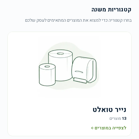
רשימה
קטגוריות משנה
בטקסט
חופשי
בחרו קטגוריה כדי למצוא את המוצרים המתאימים לעסק שלכם
בעמוד
הבקשה.
עבר
בקשת
צעת
יר
נייר טואלט
13
מוצרים
לצפייה במוצרים