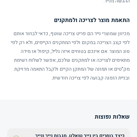
ההגשה מנייר.
התאמת מוצר לצריכה ולמתקנים
מכיוון שמוצרי נייר הם פריט צריכה שוטף, כדאי לבחור אותם
לפי קצב הצריכה במקום ולפי המתקנים הקיימים, ולא רק לפי
סוג המוצר. אם אינכם בטוחים איזה גליל, קיפול או מידה
מתאימים לצריכה או למתקנים שלכם, אפשר לשלוח רשימת
מק"טים או תמונה של המתקן הקיים ולקבל התאמה מדויקת
ובניית הזמנה קבועה לפי צריכה חודשית.
שאלות נפוצות
כיצד בוחרים בין נייר טואלט, מגבות נייר ונייר