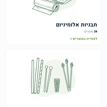
תבניות אלומיניום
34
מוצרים
לצפייה במוצרים