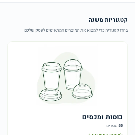
רשימה
בטקסט
חופשי
קטגוריות משנה
בעמוד
בחרו קטגוריה כדי למצוא את המוצרים המתאימים לעסק שלכם
הבקשה.
עבר
בקשת
צעת
יר
כוסות ומכסים
55
מוצרים
לצפייה במוצרים